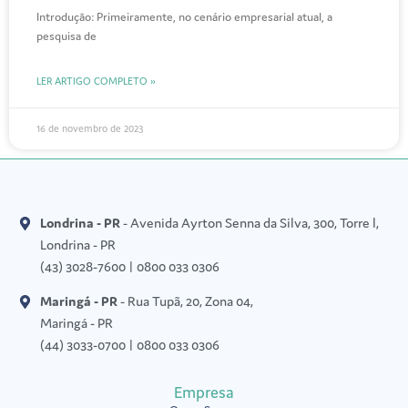
Introdução: Primeiramente, no cenário empresarial atual, a
pesquisa de
LER ARTIGO COMPLETO »
16 de novembro de 2023
Londrina - PR
- Avenida Ayrton Senna da Silva, 300, Torre l,
Londrina - PR
(43) 3028-7600 | 0800 033 0306
Maringá - PR
- Rua Tupã, 20, Zona 04,
Maringá - PR
(44) 3033-0700 | 0800 033 0306
Empresa