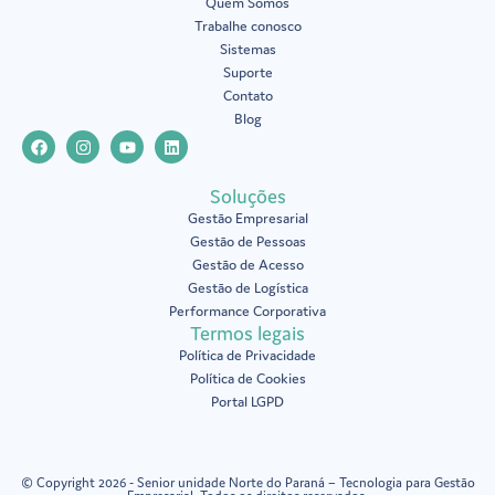
Quem Somos
Trabalhe conosco
Sistemas
Suporte
Contato
Blog
Soluções
Gestão Empresarial
Gestão de Pessoas
Gestão de Acesso
Gestão de Logística
Performance Corporativa
Termos legais
Política de Privacidade
Política de Cookies
Portal LGPD
© Copyright 2026 - Senior unidade Norte do Paraná – Tecnologia para Gestão