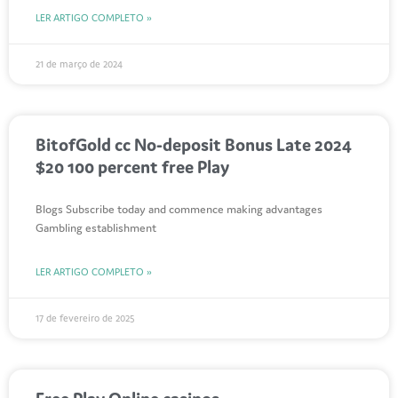
LER ARTIGO COMPLETO »
21 de março de 2024
BitofGold cc No-deposit Bonus Late 2024
$20 100 percent free Play
Blogs Subscribe today and commence making advantages
Gambling establishment
LER ARTIGO COMPLETO »
17 de fevereiro de 2025