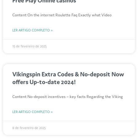
Free Play Online casinos
Content On the internet Roulette Faq Exactly what Video
LER ARTIGO COMPLETO »
15 de fevereiro de 2025
Vikingspin Extra Codes & No-deposit Now
offers Up-to-date 2024!
Content No-deposit incentives – key facts Regarding the Viking
LER ARTIGO COMPLETO »
8 de fevereiro de 2025